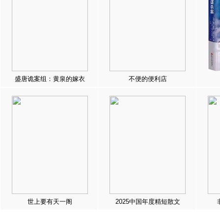
盛唐诡案组：黄泉的嫁衣
不便的便利店
世上要有天一阁
2025中国年度精短散文