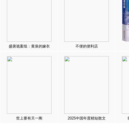
盛唐诡案组：黄泉的嫁衣
不便的便利店
世上要有天一阁
2025中国年度精短散文