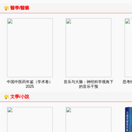
醫學/醫藥
中国中医药年鉴（学术卷）
音乐与大脑：神经科学视角下
思考
2025
的音乐干预
文學/小說