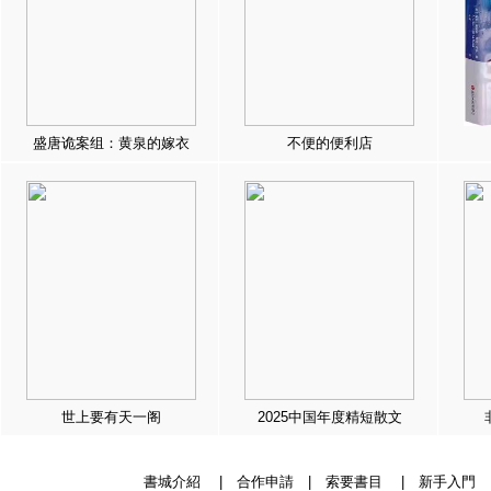
盛唐诡案组：黄泉的嫁衣
不便的便利店
世上要有天一阁
2025中国年度精短散文
書城介紹
|
合作申請
|
索要書目
|
新手入門