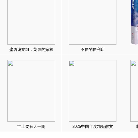
盛唐诡案组：黄泉的嫁衣
不便的便利店
世上要有天一阁
2025中国年度精短散文