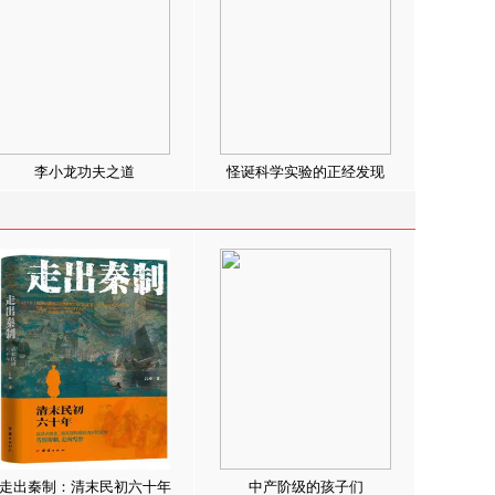
李小龙功夫之道
怪诞科学实验的正经发现
走出秦制：清末民初六十年
中产阶级的孩子们