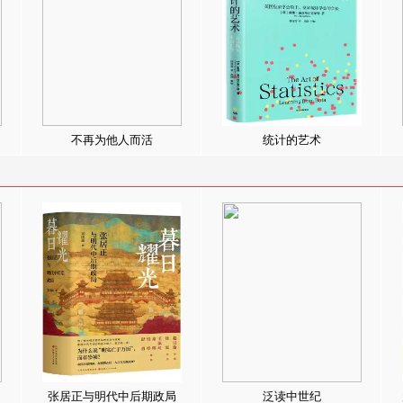
不再为他人而活
统计的艺术
张居正与明代中后期政局
泛读中世纪