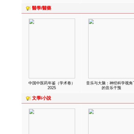
醫學/醫藥
中国中医药年鉴（学术卷）
音乐与大脑：神经科学视角
2025
的音乐干预
文學/小說