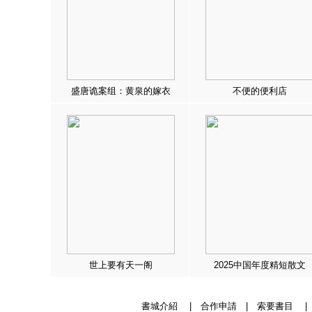
盛唐诡案组：黄泉的嫁衣
不便的便利店
世上要有天一阁
2025中国年度精短散文
書城介紹
|
合作申請
|
索要書目