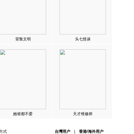
背叛文明
头七怪谈
她谁都不爱
天才维修师
方式
台灣用户
|
香港/海外用户