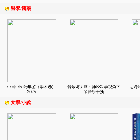
醫學/醫藥
中国中医药年鉴（学术卷）
音乐与大脑：神经科学视角下
思考
2025
的音乐干预
文學/小說