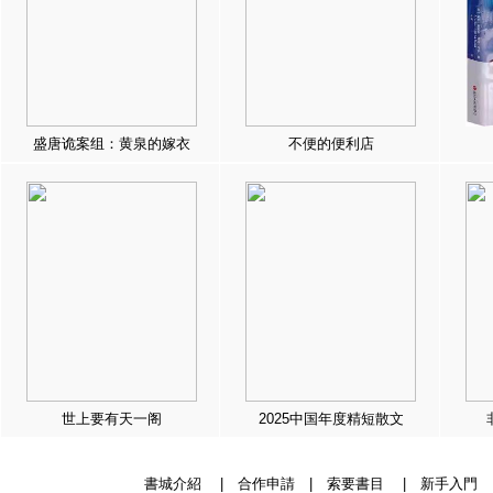
盛唐诡案组：黄泉的嫁衣
不便的便利店
世上要有天一阁
2025中国年度精短散文
書城介紹
|
合作申請
|
索要書目
|
新手入門