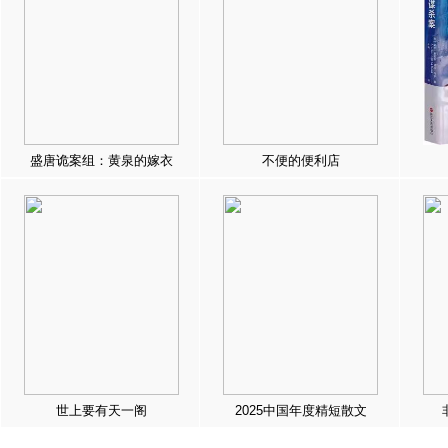
盛唐诡案组：黄泉的嫁衣
不便的便利店
世上要有天一阁
2025中国年度精短散文