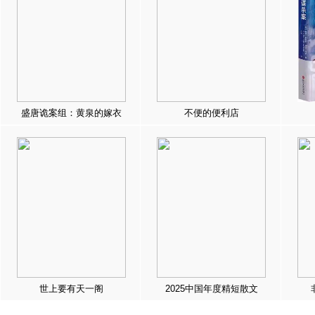
盛唐诡案组：黄泉的嫁衣
不便的便利店
世上要有天一阁
2025中国年度精短散文