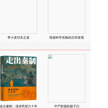
李小龙功夫之道
怪诞科学实验的正经发现
走出秦制：清末民初六十年
中产阶级的孩子们