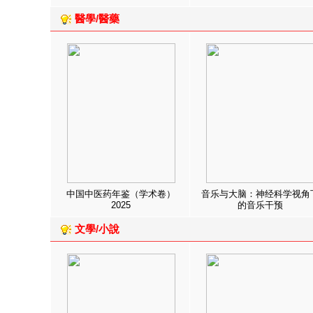
醫學/醫藥
中国中医药年鉴（学术卷）
音乐与大脑：神经科学视角
2025
的音乐干预
文學/小說