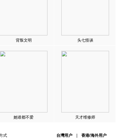
背叛文明
头七怪谈
她谁都不爱
天才维修师
方式
台灣用户
|
香港/海外用户