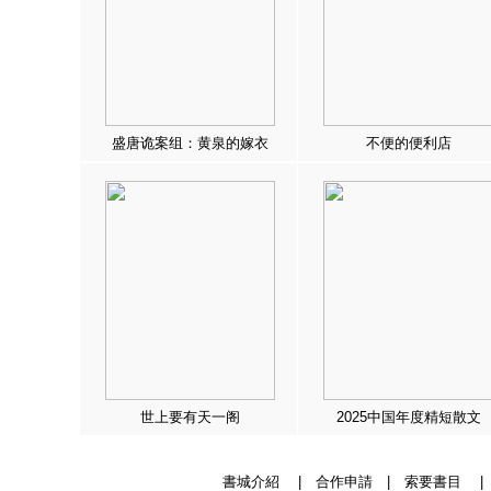
盛唐诡案组：黄泉的嫁衣
不便的便利店
世上要有天一阁
2025中国年度精短散文
書城介紹
|
合作申請
|
索要書目