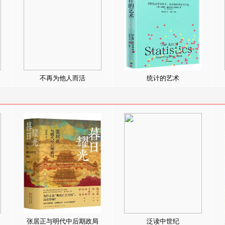
不再为他人而活
统计的艺术
张居正与明代中后期政局
泛读中世纪