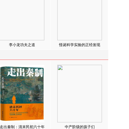
李小龙功夫之道
怪诞科学实验的正经发现
走出秦制：清末民初六十年
中产阶级的孩子们