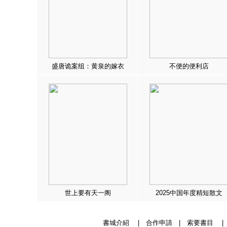
盛唐诡案组：黄泉的嫁衣
不便的便利店
世上要有天一阁
2025中国年度精短散文
書城介紹
|
合作申請
|
索要書目