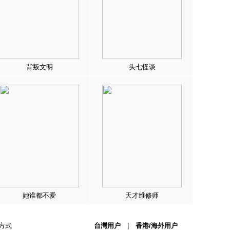
背叛文明
头七怪谈
她谁都不爱
天才维修师
方式
台灣用户
|
香港/海外用户