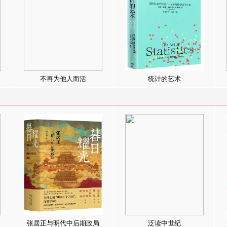
不再为他人而活
统计的艺术
张居正与明代中后期政局
泛读中世纪