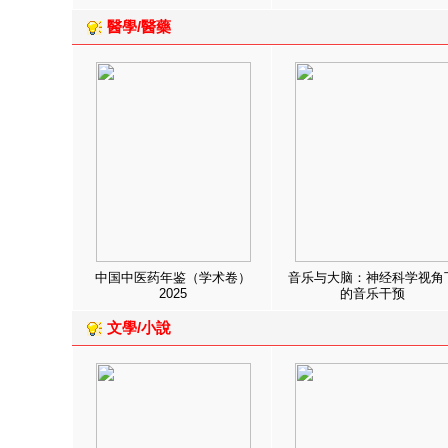
醫學/醫藥
中国中医药年鉴（学术卷）
音乐与大脑：神经科学视角
2025
的音乐干预
文學/小說