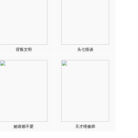
背叛文明
头七怪谈
她谁都不爱
天才维修师