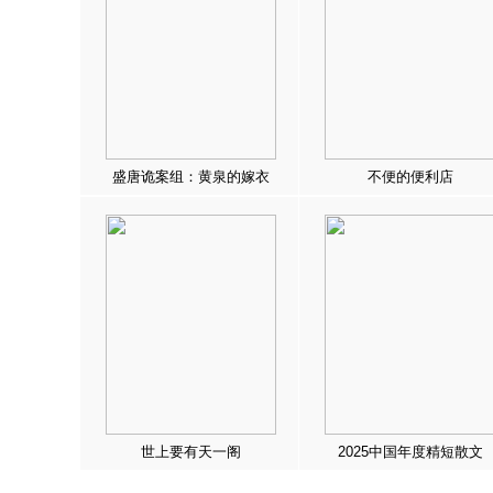
盛唐诡案组：黄泉的嫁衣
不便的便利店
世上要有天一阁
2025中国年度精短散文