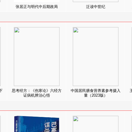
张居正与明代中后期政局
泛读中世纪
下
思考经方：《伤寒论》六经方
中国居民膳食营养素参考摄入
证病机辨治心悟
量（2023版）