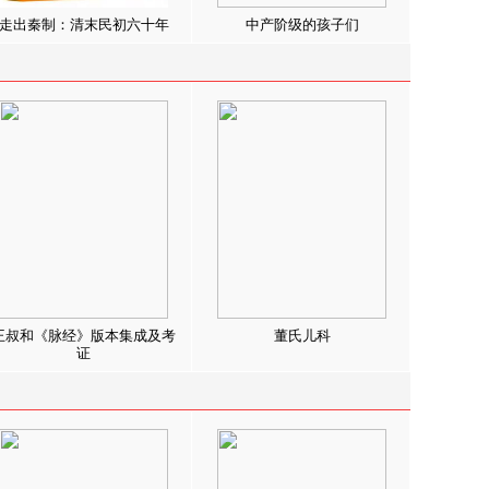
走出秦制：清末民初六十年
中产阶级的孩子们
王叔和《脉经》版本集成及考
董氏儿科
证