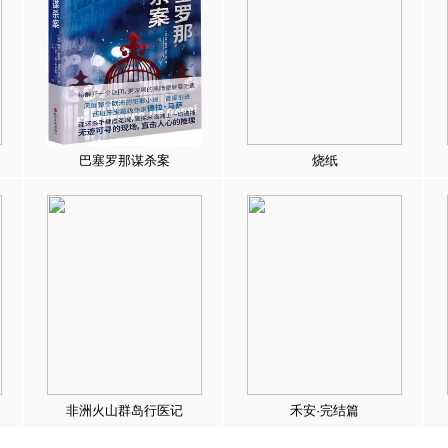
巴塞罗那谋杀案
烧纸
非洲火山群岛行医记
禾安·完结篇