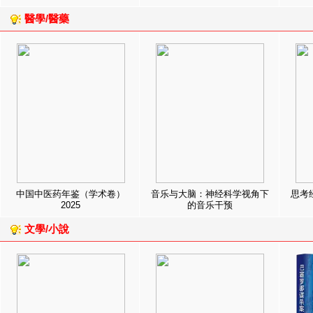
醫學/醫藥
中国中医药年鉴（学术卷）
音乐与大脑：神经科学视角下
思考
2025
的音乐干预
文學/小說