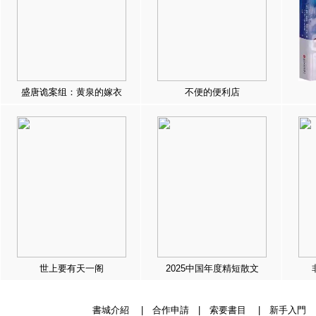
盛唐诡案组：黄泉的嫁衣
不便的便利店
世上要有天一阁
2025中国年度精短散文
書城介紹
|
合作申請
|
索要書目
|
新手入門