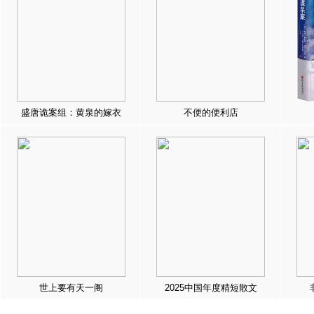
盛唐诡案组：黄泉的嫁衣
不便的便利店
世上要有天一阁
2025中国年度精短散文