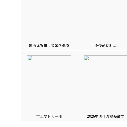
盛唐诡案组：黄泉的嫁衣
不便的便利店
世上要有天一阁
2025中国年度精短散文