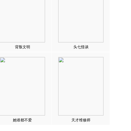
背叛文明
头七怪谈
她谁都不爱
天才维修师