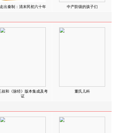
走出秦制：清末民初六十年
中产阶级的孩子们
王叔和《脉经》版本集成及考
董氏儿科
证