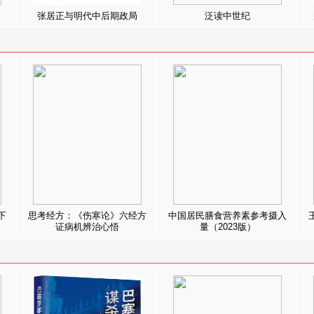
张居正与明代中后期政局
泛读中世纪
下
思考经方：《伤寒论》六经方
中国居民膳食营养素参考摄入
证病机辨治心悟
量（2023版）