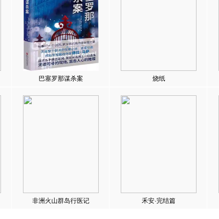
巴塞罗那谋杀案
烧纸
非洲火山群岛行医记
禾安·完结篇