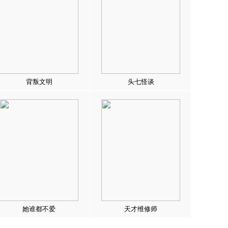
背叛文明
头七怪谈
她谁都不爱
天才维修师