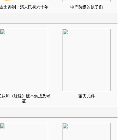
走出秦制：清末民初六十年
中产阶级的孩子们
王叔和《脉经》版本集成及考
董氏儿科
证