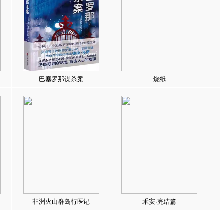
巴塞罗那谋杀案
烧纸
非洲火山群岛行医记
禾安·完结篇