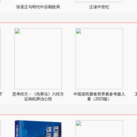
张居正与明代中后期政局
泛读中世纪
下
思考经方：《伤寒论》六经方
中国居民膳食营养素参考摄入
证病机辨治心悟
量（2023版）