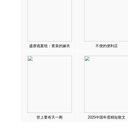
盛唐诡案组：黄泉的嫁衣
不便的便利店
世上要有天一阁
2025中国年度精短散文