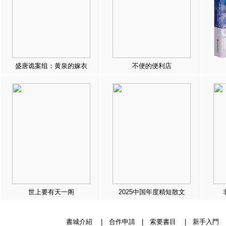
盛唐诡案组：黄泉的嫁衣
不便的便利店
世上要有天一阁
2025中国年度精短散文
書城介紹
|
合作申請
|
索要書目
|
新手入門