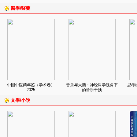
醫學/醫藥
中国中医药年鉴（学术卷）
音乐与大脑：神经科学视角下
思考
2025
的音乐干预
文學/小說