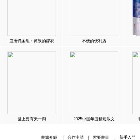
盛唐诡案组：黄泉的嫁衣
不便的便利店
世上要有天一阁
2025中国年度精短散文
書城介紹
|
合作申請
|
索要書目
|
新手入門