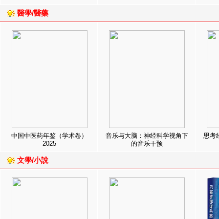
醫學/醫藥
中国中医药年鉴（学术卷）
音乐与大脑：神经科学视角下
思考
2025
的音乐干预
文學/小說