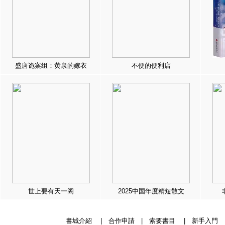
盛唐诡案组：黄泉的嫁衣
不便的便利店
世上要有天一阁
2025中国年度精短散文
書城介紹
|
合作申請
|
索要書目
|
新手入門