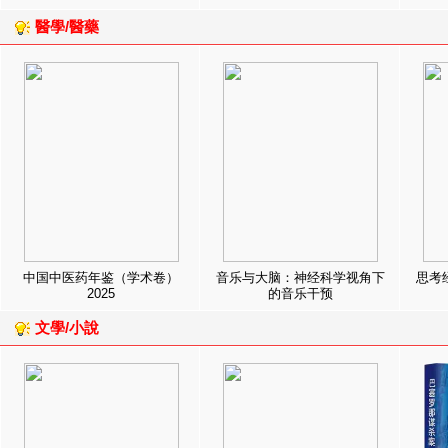
醫學/醫藥
中国中医药年鉴（学术卷）
音乐与大脑：神经科学视角下
思考
2025
的音乐干预
文學/小說