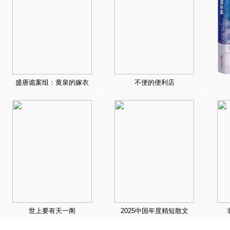
盛唐诡案组：黄泉的嫁衣
不便的便利店
世上要有天一阁
2025中国年度精短散文