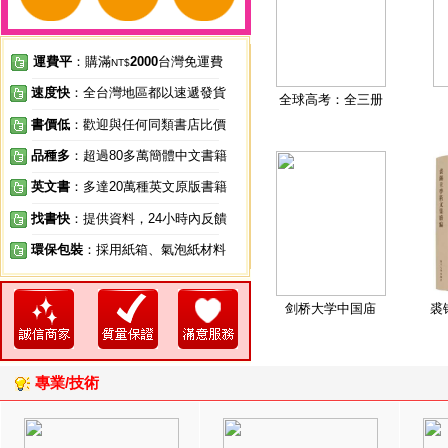
運費平
：購滿
2000
台灣免運費
NT$
速度快
：全台灣地區都以速遞發貨
全球高考：全三册
書價低
：歡迎與任何同類書店比價
品種多
：超過80多萬簡體中文書籍
英文書
：多達20萬種英文原版書籍
找書快
：提供資料，24小時內反饋
環保包裝
：採用紙箱、氣泡紙材料
剑桥大学中国庙
裘
專業/技術