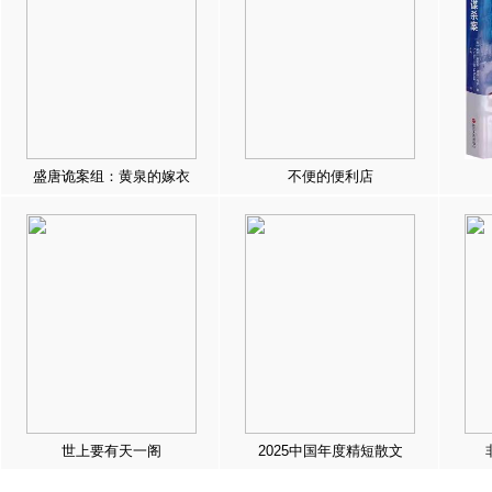
盛唐诡案组：黄泉的嫁衣
不便的便利店
世上要有天一阁
2025中国年度精短散文