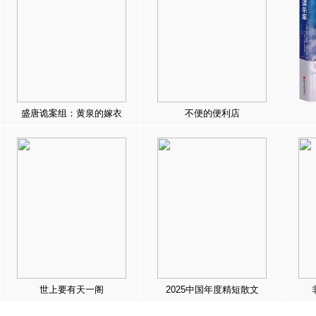
盛唐诡案组：黄泉的嫁衣
不便的便利店
世上要有天一阁
2025中国年度精短散文