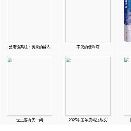
盛唐诡案组：黄泉的嫁衣
不便的便利店
世上要有天一阁
2025中国年度精短散文