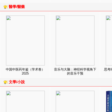
醫學/醫藥
中国中医药年鉴（学术卷）
音乐与大脑：神经科学视角下
思考
2025
的音乐干预
文學/小說