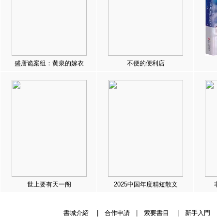
盛唐诡案组：黄泉的嫁衣
不便的便利店
世上要有天一阁
2025中国年度精短散文
書城介紹
|
合作申請
|
索要書目
|
新手入門