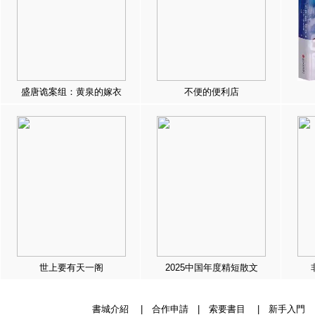
盛唐诡案组：黄泉的嫁衣
不便的便利店
世上要有天一阁
2025中国年度精短散文
書城介紹
|
合作申請
|
索要書目
|
新手入門