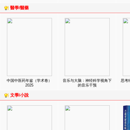
醫學/醫藥
中国中医药年鉴（学术卷）
音乐与大脑：神经科学视角下
思考
2025
的音乐干预
文學/小說