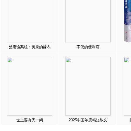
盛唐诡案组：黄泉的嫁衣
不便的便利店
世上要有天一阁
2025中国年度精短散文