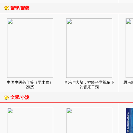
醫學/醫藥
中国中医药年鉴（学术卷）
音乐与大脑：神经科学视角下
思考
2025
的音乐干预
文學/小說