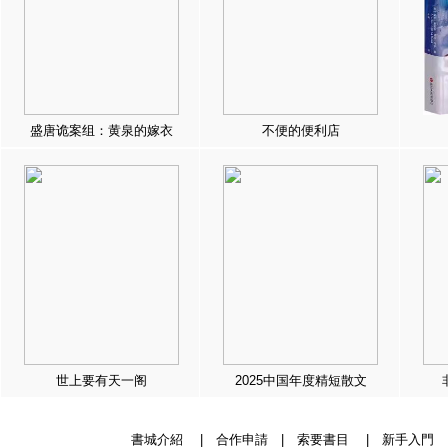
盛唐诡案组：黄泉的嫁衣
不便的便利店
世上要有天一阁
2025中国年度精短散文
書城介紹
|
合作申請
|
索要書目
|
新手入門