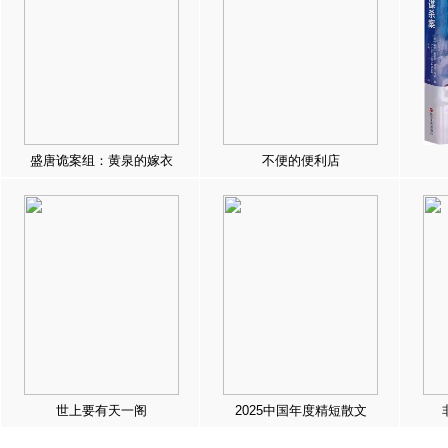
盛唐诡案组：黄泉的嫁衣
不便的便利店
世上要有天一阁
2025中国年度精短散文