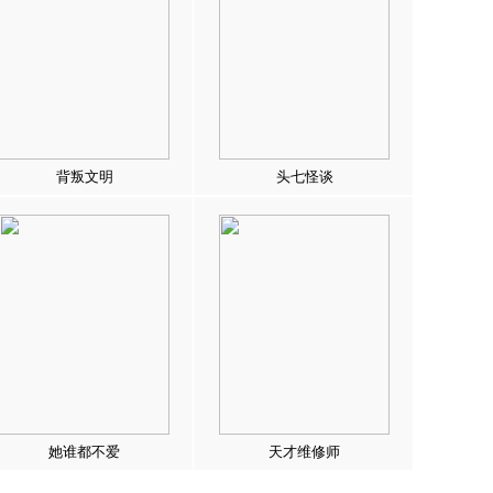
背叛文明
头七怪谈
她谁都不爱
天才维修师