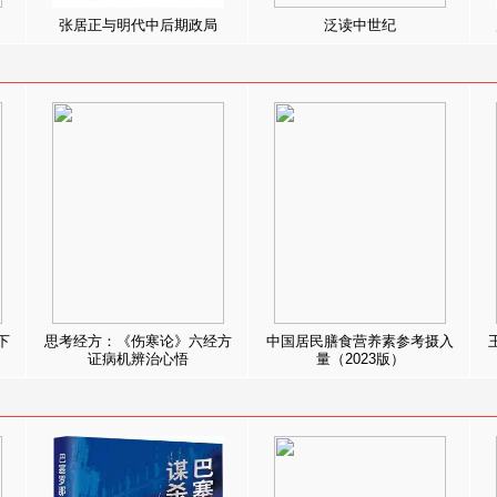
张居正与明代中后期政局
泛读中世纪
下
思考经方：《伤寒论》六经方
中国居民膳食营养素参考摄入
证病机辨治心悟
量（2023版）