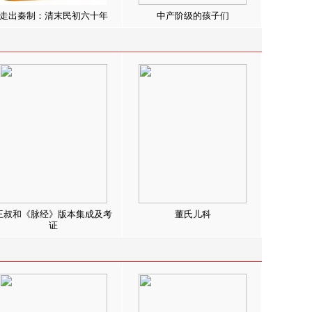
走出秦制：清末民初六十年
中产阶级的孩子们
王叔和《脉经》版本集成及考
董氏儿科
证