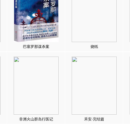
巴塞罗那谋杀案
烧纸
非洲火山群岛行医记
禾安·完结篇