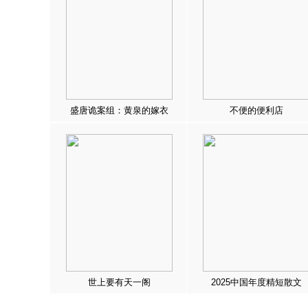
盛唐诡案组：黄泉的嫁衣
不便的便利店
世上要有天一阁
2025中国年度精短散文