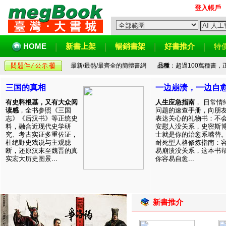
登入帳戶
HOME
新書上架
暢銷書架
好書推介
特
最新/最熱/最齊全的簡體書網
品種
：超過100萬種書
三国的真相
一边崩溃，一边自
有史料根基，又有大众阅
人生应急指南
， 日常情
读感
，全书参照《三国
问题的速查手册，向朋
志》《后汉书》等正统史
表达关心的礼物书：不
料，融合近现代史学研
安慰人没关系，史密斯
究、考古实证多重佐证，
士就是你的治愈系嘴替
杜绝野史戏说与主观臆
耐死型人格修炼指南：
断，还原汉末至魏晋的真
易崩溃没关系，这本书
实宏大历史图景...
你容易自愈...
新書推介