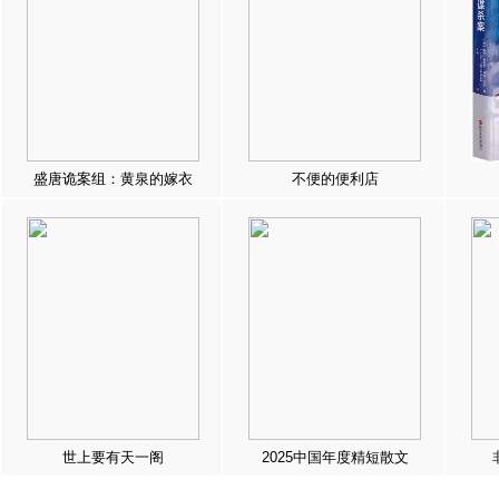
盛唐诡案组：黄泉的嫁衣
不便的便利店
世上要有天一阁
2025中国年度精短散文