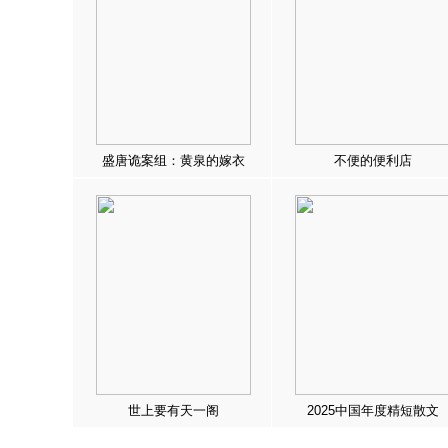
盛唐诡案组：黄泉的嫁衣
不便的便利店
世上要有天一阁
2025中国年度精短散文