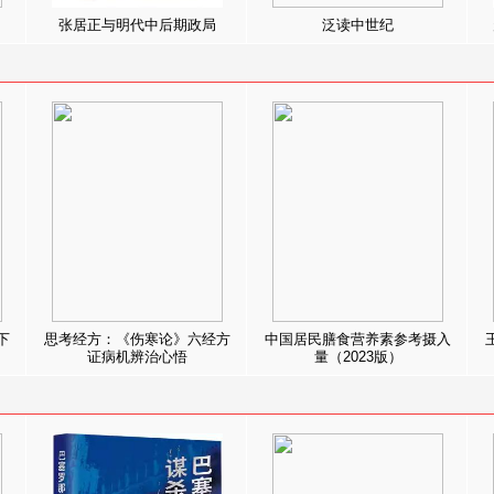
张居正与明代中后期政局
泛读中世纪
下
思考经方：《伤寒论》六经方
中国居民膳食营养素参考摄入
证病机辨治心悟
量（2023版）