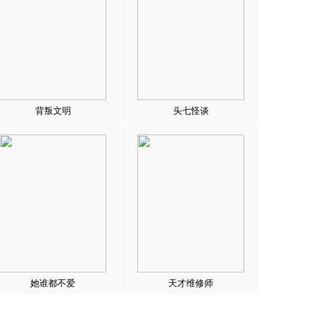
背叛文明
头七怪谈
她谁都不爱
天才维修师