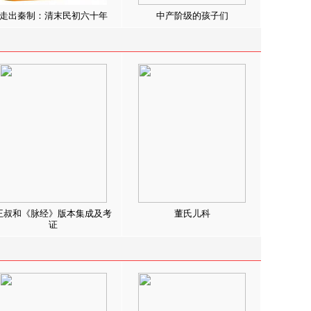
走出秦制：清末民初六十年
中产阶级的孩子们
王叔和《脉经》版本集成及考
董氏儿科
证