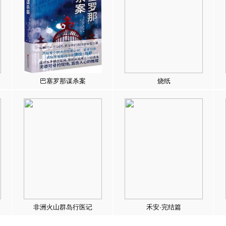
巴塞罗那谋杀案
烧纸
非洲火山群岛行医记
禾安·完结篇