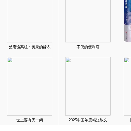
盛唐诡案组：黄泉的嫁衣
不便的便利店
世上要有天一阁
2025中国年度精短散文