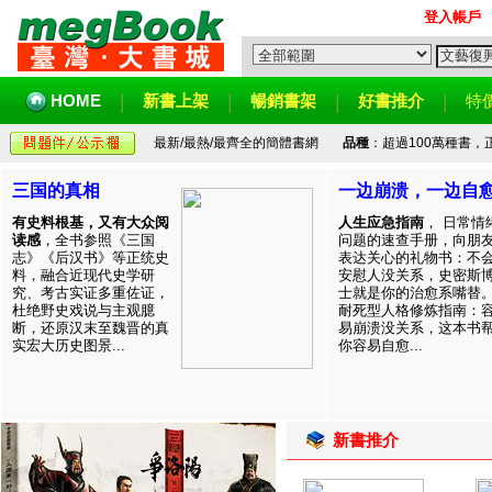
登入帳戶
HOME
新書上架
暢銷書架
好書推介
特
最新/最熱/最齊全的簡體書網
品種
：超過100萬種書
三国的真相
一边崩溃，一边自
有史料根基，又有大众阅
人生应急指南
， 日常情
读感
，全书参照《三国
问题的速查手册，向朋
志》《后汉书》等正统史
表达关心的礼物书：不
料，融合近现代史学研
安慰人没关系，史密斯
究、考古实证多重佐证，
士就是你的治愈系嘴替
杜绝野史戏说与主观臆
耐死型人格修炼指南：
断，还原汉末至魏晋的真
易崩溃没关系，这本书
实宏大历史图景...
你容易自愈...
新書推介