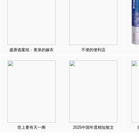
盛唐诡案组：黄泉的嫁衣
不便的便利店
世上要有天一阁
2025中国年度精短散文