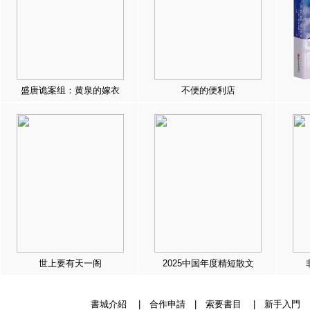
盛唐诡案组：黄泉的嫁衣
不便的便利店
世上要有天一阁
2025中国年度精短散文
書城介紹
|
合作申請
|
索要書目
|
新手入門