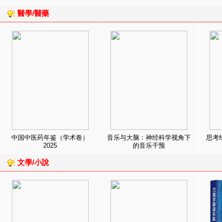
醫學/醫藥
中国中医药年鉴（学术卷）
音乐与大脑：神经科学视角下
思考
2025
的音乐干预
文學/小說