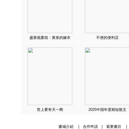
盛唐诡案组：黄泉的嫁衣
不便的便利店
世上要有天一阁
2025中国年度精短散文
書城介紹
|
合作申請
|
索要書目