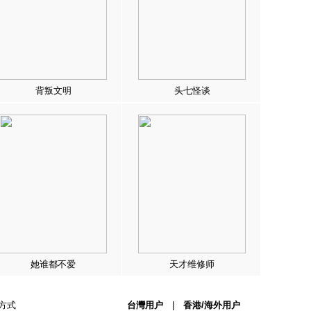
背叛文明
头七怪谈
她谁都不爱
天才维修师
方式
台灣用户
|
香港/海外用户