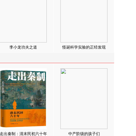
李小龙功夫之道
怪诞科学实验的正经发现
走出秦制：清末民初六十年
中产阶级的孩子们