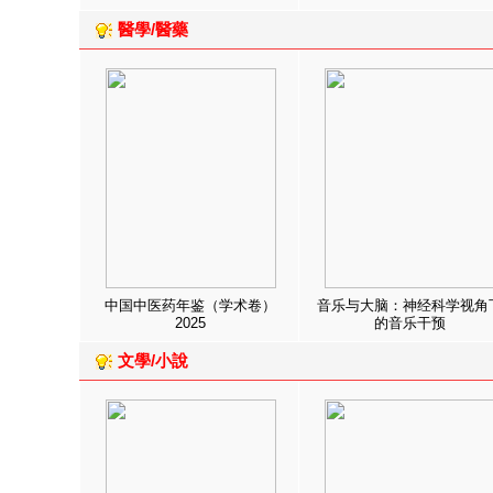
醫學/醫藥
中国中医药年鉴（学术卷）
音乐与大脑：神经科学视角
2025
的音乐干预
文學/小說