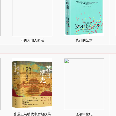
不再为他人而活
统计的艺术
张居正与明代中后期政局
泛读中世纪