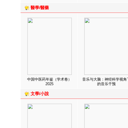
醫學/醫藥
中国中医药年鉴（学术卷）
音乐与大脑：神经科学视角
2025
的音乐干预
文學/小說