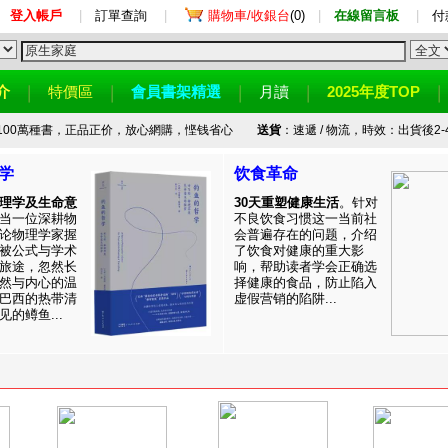
登入帳戶
|
訂單查詢
|
購物車/收銀台
(0)
|
在線留言板
|
付
介
特價區
會員書架精選
月讀
2025年度TOP
100萬種書，正品正价，放心網購，悭钱省心
送貨
：速遞 / 物流，時效：出貨後2-
学
饮食革命
理学及生命意
30天重塑健康生活
。针对
当一位深耕物
不良饮食习惯这一当前社
论物理学家握
会普遍存在的问题，介绍
被公式与学术
了饮食对健康的重大影
旅途，忽然长
响，帮助读者学会正确选
然与内心的温
择健康的食品，防止陷入
巴西的热带清
虚假营销的陷阱...
的鳟鱼...