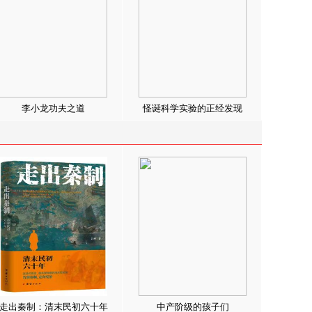
李小龙功夫之道
怪诞科学实验的正经发现
走出秦制：清末民初六十年
中产阶级的孩子们