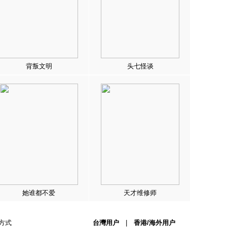
背叛文明
头七怪谈
她谁都不爱
天才维修师
方式
台灣用户
|
香港/海外用户