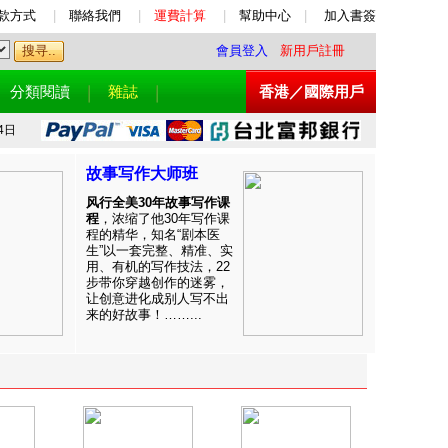
款方式
|
聯絡我們
|
運費計算
|
幫助中心
|
加入書簽
會員登入
新用戶註冊
分類閱讀
雜誌
香港／國際用戶
4日
故事写作大师班
风行全美30年故事写作课
程
，浓缩了他30年写作课
程的精华，知名“剧本医
生”以一套完整、精准、实
用、有机的写作技法，22
步带你穿越创作的迷雾，
让创意进化成别人写不出
来的好故事！……...