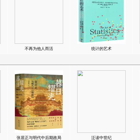
不再为他人而活
统计的艺术
张居正与明代中后期政局
泛读中世纪