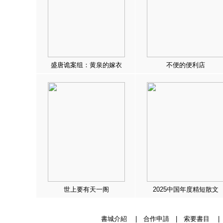
盛唐诡案组：黄泉的嫁衣
不便的便利店
世上要有天一阁
2025中国年度精短散文
書城介紹
|
合作申請
|
索要書目