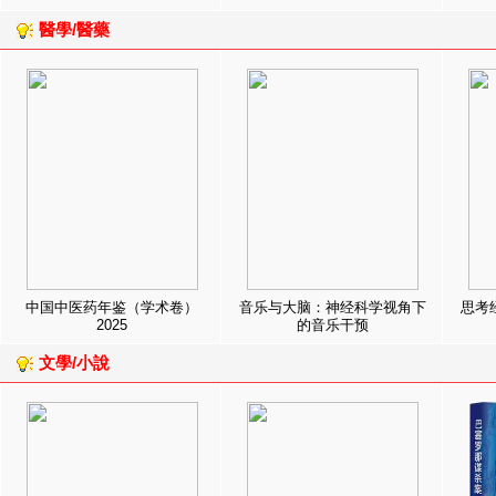
醫學/醫藥
中国中医药年鉴（学术卷）
音乐与大脑：神经科学视角下
思考
2025
的音乐干预
文學/小說