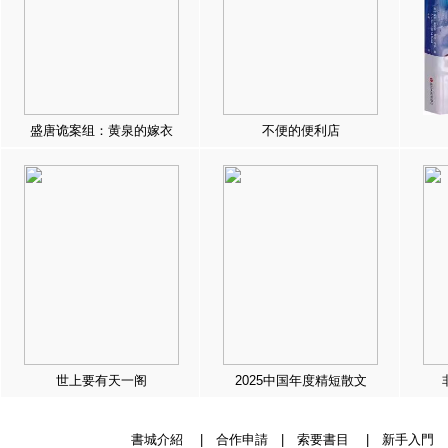
盛唐诡案组：黄泉的嫁衣
不便的便利店
世上要有天一阁
2025中国年度精短散文
書城介紹
|
合作申請
|
索要書目
|
新手入門