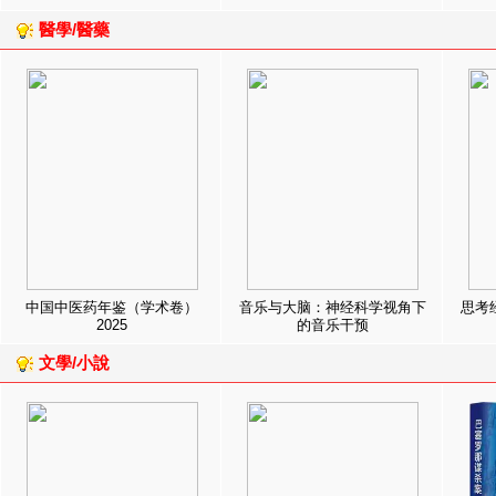
醫學/醫藥
中国中医药年鉴（学术卷）
音乐与大脑：神经科学视角下
思考
2025
的音乐干预
文學/小說