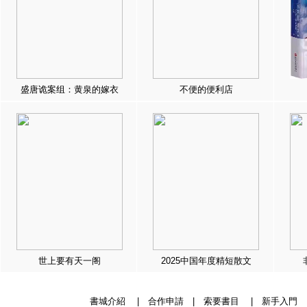
盛唐诡案组：黄泉的嫁衣
不便的便利店
世上要有天一阁
2025中国年度精短散文
書城介紹
|
合作申請
|
索要書目
|
新手入門