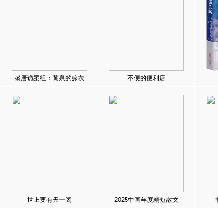
盛唐诡案组：黄泉的嫁衣
不便的便利店
世上要有天一阁
2025中国年度精短散文