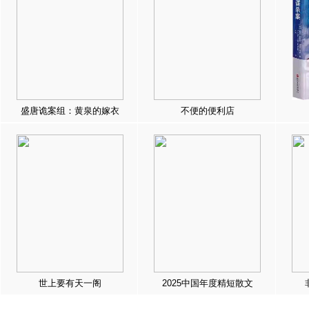
盛唐诡案组：黄泉的嫁衣
不便的便利店
世上要有天一阁
2025中国年度精短散文