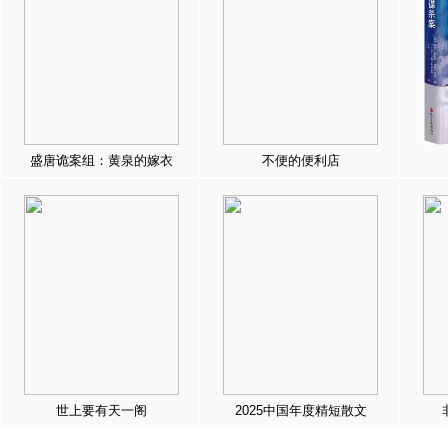
盛唐诡案组：黄泉的嫁衣
不便的便利店
世上要有天一阁
2025中国年度精短散文