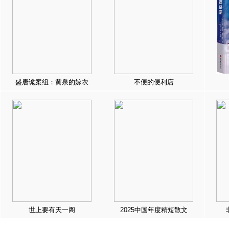
盛唐诡案组：黄泉的嫁衣
不便的便利店
世上要有天一阁
2025中国年度精短散文